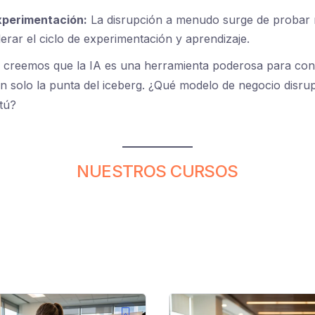
xperimentación:
La disrupción a menudo surge de probar 
erar el ciclo de experimentación y aprendizaje.
 creemos que la IA es una herramienta poderosa para const
n solo la punta del iceberg. ¿Qué modelo de negocio disru
 tú?
NUESTROS CURSOS