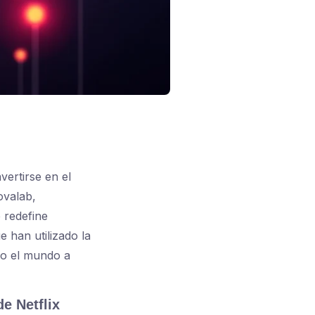
vertirse en el
ovalab,
 redefine
 han utilizado la
do el mundo a
e Netflix