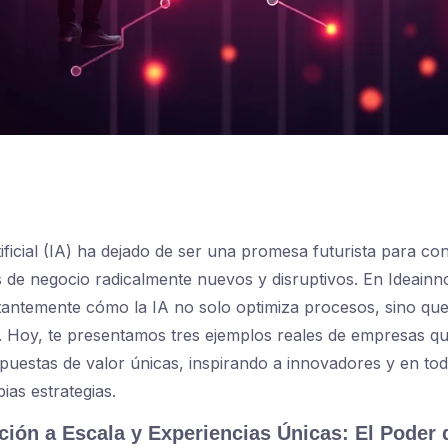
tificial (IA) ha dejado de ser una promesa futurista para con
de negocio radicalmente nuevos y disruptivos. En Ideainn
antemente cómo la IA no solo optimiza procesos, sino que
s. Hoy, te presentamos tres ejemplos reales de empresas que
puestas de valor únicas, inspirando a innovadores y en to
ias estrategias.
ción a Escala y Experiencias Únicas: El Poder d