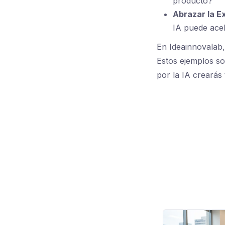
producto?
Abrazar la E
IA puede acel
En Ideainnovalab,
Estos ejemplos so
por la IA crearás