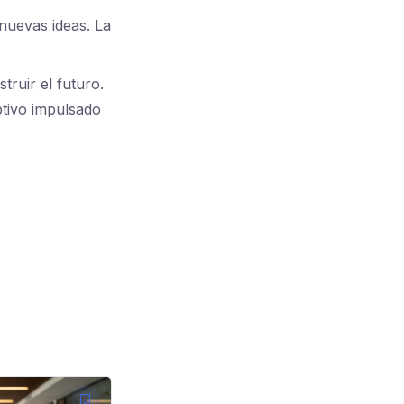
nuevas ideas. La
ruir el futuro.
ptivo impulsado