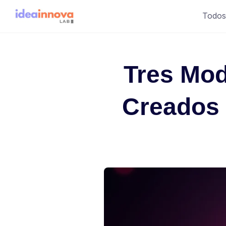
Saltar
Todos
al
contenido
Tres Mod
Creados 