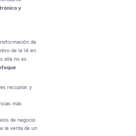
trónico y
ransformación de
tivo de la IA en
s allá no es
enfoque
es recopilar y
ncias más
elos de negocio
e la venta de un