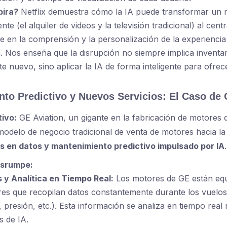
pira?
Netflix demuestra cómo la IA puede transformar un 
nte (el alquiler de videos y la televisión tradicional) al cent
 en la comprensión y la personalización de la experiencia 
. Nos enseña que la disrupción no siempre implica inventa
 nuevo, sino aplicar la IA de forma inteligente para ofrece
nto Predictivo y Nuevos Servicios: El Caso de 
tivo:
GE Aviation, un gigante en la fabricación de motores 
odelo de negocio tradicional de venta de motores hacia la
s en datos y mantenimiento predictivo impulsado por IA
.
isrumpe:
 y Analítica en Tiempo Real:
Los motores de GE están equ
es que recopilan datos constantemente durante los vuelos
, presión, etc.). Esta información se analiza en tiempo real
s de IA.