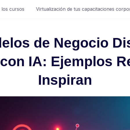
 los cursos
Virtualización de tus capacitaciones corpo
elos de Negocio Di
con IA: Ejemplos R
Inspiran