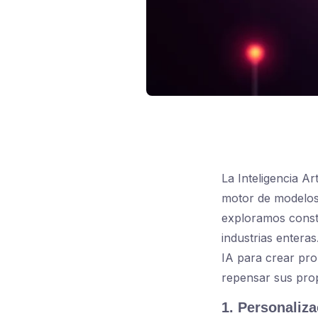
La Inteligencia Ar
motor de modelos 
exploramos const
industrias entera
IA para crear pro
repensar sus prop
1. Personaliza