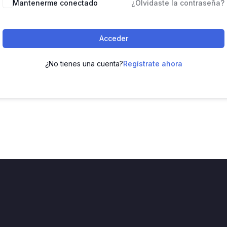
Mantenerme conectado
¿Olvidaste la contraseña?
Acceder
¿No tienes una cuenta?
Regístrate ahora