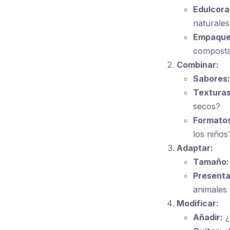
Edulcora
naturales
Empaque
composta
Combinar:
Sabores:
Texturas
secos?
Formatos
los niños
Adaptar:
Tamaño:
Presenta
animales 
Modificar:
Añadir:
¿