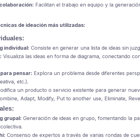
colaboración:
Facilitan el trabajo en equipo y la generació
écnicas de ideación más utilizadas:
viduales:
 individual:
Consiste en generar una lista de ideas sin juzg
:
Visualiza las ideas en forma de diagrama, conectando co
para pensar:
Explora un problema desde diferentes perspe
ativa, etc.).
difica un producto o servicio existente para generar nuev
Combine, Adapt, Modify, Put to another use, Eliminate, Reve
ales:
g grupal:
Generación de ideas en grupo, fomentando la part
colectiva.
i:
Consenso de expertos a través de varias rondas de cues