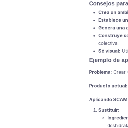
Consejos para
Crea un ambi
Establece un 
Genera una g
Construye so
colectiva.
Sé visual:
Uti
Ejemplo de ap
Problema:
Crear u
Producto actual:
Aplicando SCAM
Sustituir:
Ingredie
deshidrat