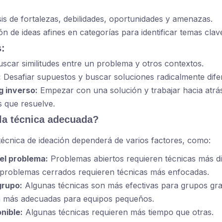
is de fortalezas, debilidades, oportunidades y amenazas.
 de ideas afines en categorías para identificar temas clav
s:
scar similitudes entre un problema y otros contextos.
:
Desafiar supuestos y buscar soluciones radicalmente dife
 inverso:
Empezar con una solución y trabajar hacia atrás 
 que resuelve.
la técnica adecuada?
 técnica de ideación dependerá de varios factores, como:
el problema:
Problemas abiertos requieren técnicas más d
 problemas cerrados requieren técnicas más enfocadas.
grupo:
Algunas técnicas son más efectivas para grupos gra
n más adecuadas para equipos pequeños.
nible:
Algunas técnicas requieren más tiempo que otras.