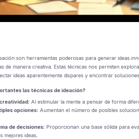
deación son herramientas poderosas para generar ideas in
s de manera creativa. Estas técnicas nos permiten explor
ectar ideas aparentemente dispares y encontrar soluciones 
ortantes las técnicas de ideación?
creatividad:
Al estimular la mente a pensar de forma difer
iples opciones:
Aumentan el número de posibles solucion
oma de decisiones:
Proporcionan una base sólida para eva
as mejores ideas.