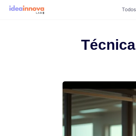
Saltar
Todos
al
contenido
Técnica