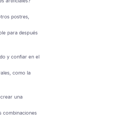
 artificiales?
tros postres,
ble para después
o y confiar en el
ales, como la
 crear una
es combinaciones