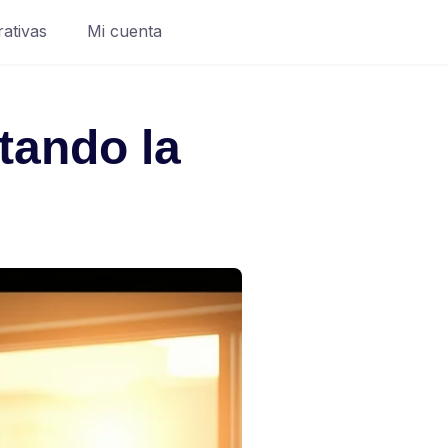
rativas
Mi cuenta
tando la