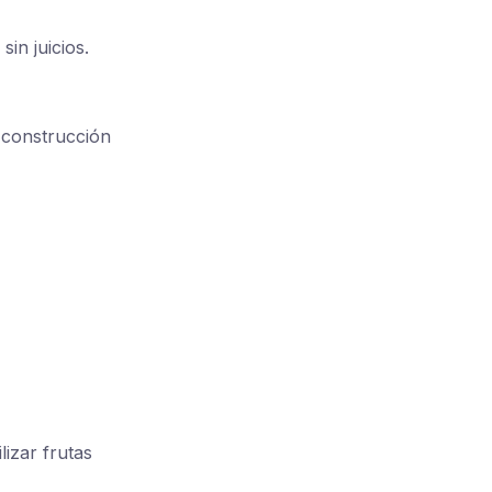
sin juicios.
 construcción
izar frutas