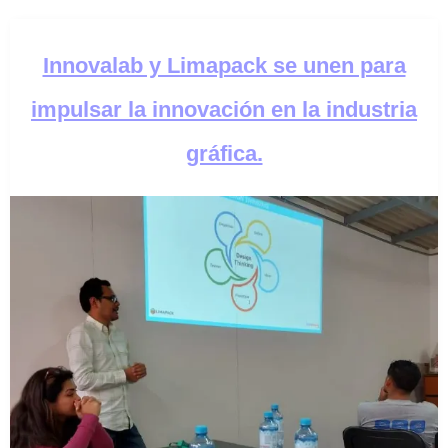
Innovalab y Limapack se unen para
impulsar la innovación en la industria
gráfica.