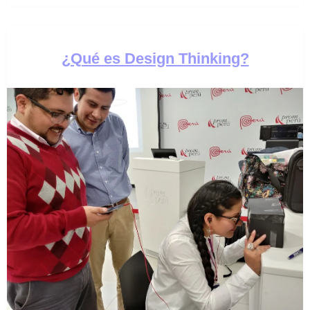
¿Qué es Design Thinking?