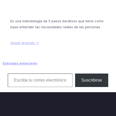
Es una metodología de 5 pasos iterativos que tiene como
base entender las necesidades reales de las personas
Seguir leyendo →
Entradas anteriores
Navegación
Escribe tu correo electrónico…
Suscribirse
de
entradas