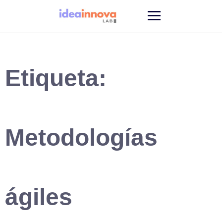
Saltar
al
contenido
Etiqueta:
Metodologías
ágiles