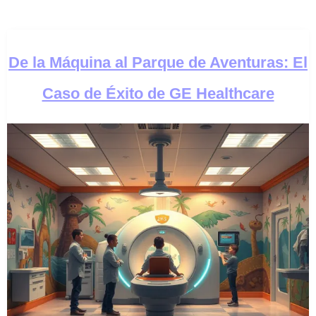
De la Máquina al Parque de Aventuras: El
Caso de Éxito de GE Healthcare