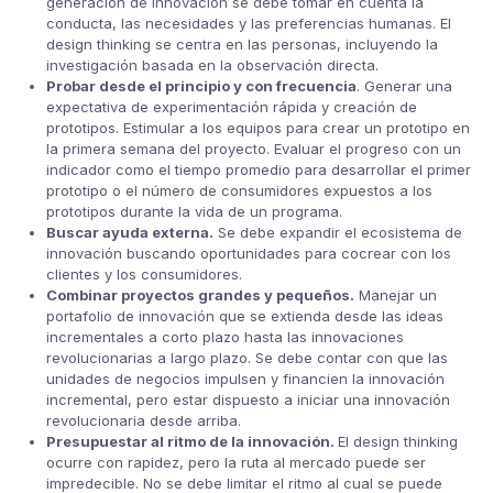
generación de innovación se debe tomar en cuenta la
conducta, las necesidades y las preferencias humanas. El
design thinking se centra en las personas, incluyendo la
investigación basada en la observación directa.
Probar desde el principio y con frecuencia
. Generar una
expectativa de experimentación rápida y creación de
prototipos. Estimular a los equipos para crear un prototipo en
la primera semana del proyecto. Evaluar el progreso con un
indicador como el tiempo promedio para desarrollar el primer
prototipo o el número de consumidores expuestos a los
prototipos durante la vida de un programa.
Buscar ayuda externa.
Se debe expandir el ecosistema de
innovación buscando oportunidades para cocrear con los
clientes y los consumidores.
Combinar proyectos grandes y pequeños.
Manejar un
portafolio de innovación que se extienda desde las ideas
incrementales a corto plazo hasta las innovaciones
revolucionarias a largo plazo. Se debe contar con que las
unidades de negocios impulsen y financien la innovación
incremental, pero estar dispuesto a iniciar una innovación
revolucionaria desde arriba.
Presupuestar al ritmo de la innovación.
El design thinking
ocurre con rapidez, pero la ruta al mercado puede ser
impredecible. No se debe limitar el ritmo al cual se puede