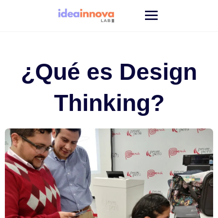
Saltar
al
contenido
¿Qué es Design
Thinking?