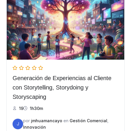
Generación de Experiencias al Cliente
con Storytelling, Storydoing y
Storyscaping
19
1h30m
por
jmhuamancayo
en
Gestión Comercial
,
J
Innovación