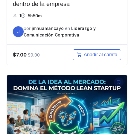
dentro de la empresa
1
5h50m
por
jmhuamancayo
en
Liderazgo y
J
Comunicación Corporativa
$7.00
$9.00
Añadir al carrito