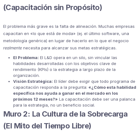
(Capacitación sin Propósito)
El problema más grave es la falta de alineación. Muchas empresas
capacitan en «lo que está de moda» (ej. el último software, una
metodología genérica) en lugar de hacerlo en lo que el negocio
realmente
necesita para alcanzar sus metas estratégicas.
El Problema:
El L&D opera en un silo, sin vincular las
habilidades desarrolladas con los objetivos clave de
rendimiento (KPIs) o la estrategia a largo plazo de la
organización.
Visión Estratégica:
El líder debe exigir que todo programa de
capacitación responda a la pregunta:
«¿Cómo esta habilidad
específica nos ayuda a ganar en el mercado en los
próximos 12 meses?»
La capacitación debe ser una palanca
para la estrategia, no un beneficio social.
Muro 2: La Cultura de la Sobrecarga
(El Mito del Tiempo Libre)