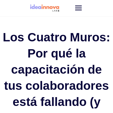
Saltar
al
contenido
Los Cuatro Muros:
Por qué la
capacitación de
tus colaboradores
está fallando (y