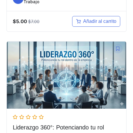
Trabajo
$5.00
$7.00
Añadir al carrito
Liderazgo 360°: Potenciando tu rol