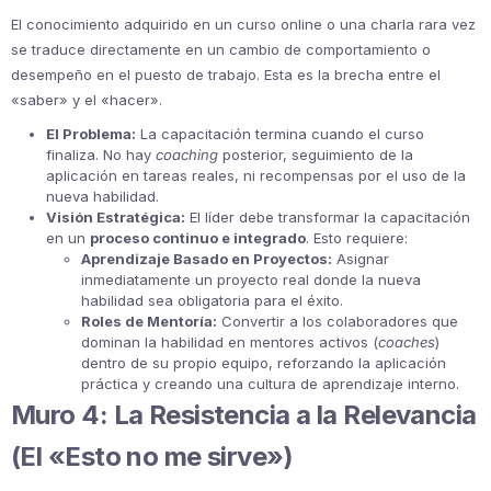
El conocimiento adquirido en un curso online o una charla rara vez
se traduce directamente en un cambio de comportamiento o
desempeño en el puesto de trabajo. Esta es la brecha entre el
«saber» y el «hacer».
El Problema:
La capacitación termina cuando el curso
finaliza. No hay
coaching
posterior, seguimiento de la
aplicación en tareas reales, ni recompensas por el uso de la
nueva habilidad.
Visión Estratégica:
El líder debe transformar la capacitación
en un
proceso continuo e integrado
. Esto requiere:
Aprendizaje Basado en Proyectos:
Asignar
inmediatamente un proyecto real donde la nueva
habilidad sea obligatoria para el éxito.
Roles de Mentoría:
Convertir a los colaboradores que
dominan la habilidad en mentores activos (
coaches
)
dentro de su propio equipo, reforzando la aplicación
práctica y creando una cultura de aprendizaje interno.
Muro 4: La Resistencia a la Relevancia
(El «Esto no me sirve»)