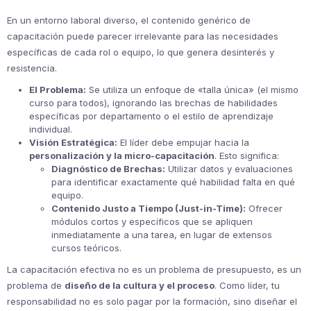
En un entorno laboral diverso, el contenido genérico de
capacitación puede parecer irrelevante para las necesidades
específicas de cada rol o equipo, lo que genera desinterés y
resistencia.
El Problema:
Se utiliza un enfoque de «talla única» (el mismo
curso para todos), ignorando las brechas de habilidades
específicas por departamento o el estilo de aprendizaje
individual.
Visión Estratégica:
El líder debe empujar hacia la
personalización y la micro-capacitación
. Esto significa:
Diagnóstico de Brechas:
Utilizar datos y evaluaciones
para identificar exactamente qué habilidad falta en qué
equipo.
Contenido Justo a Tiempo (Just-in-Time):
Ofrecer
módulos cortos y específicos que se apliquen
inmediatamente a una tarea, en lugar de extensos
cursos teóricos.
La capacitación efectiva no es un problema de presupuesto, es un
problema de
diseño de la cultura y el proceso
. Como líder, tu
responsabilidad no es solo pagar por la formación, sino diseñar el