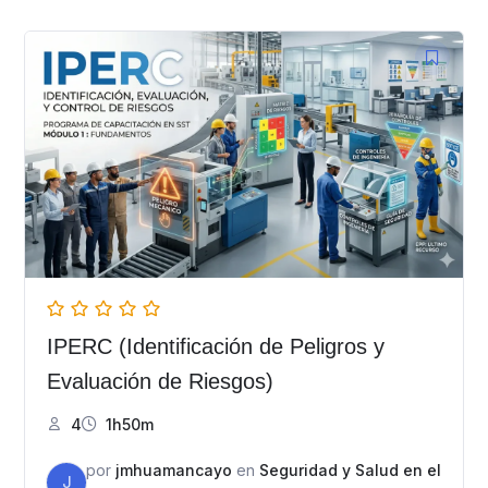
IPERC (Identificación de Peligros y
Evaluación de Riesgos)
4
1h50m
por
jmhuamancayo
en
Seguridad y Salud en el
J