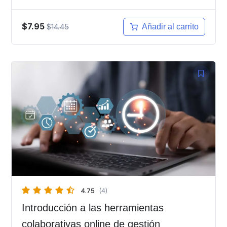
$7.95
$14.45
Añadir al carrito
4.75
(4)
Introducción a las herramientas
colaborativas online de gestión