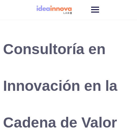
Saltar
al
contenido
Consultoría en
Innovación en la
Cadena de Valor