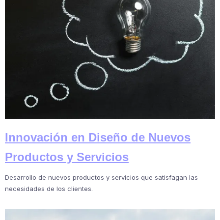
Innovación en Diseño de Nuevos
Productos y Servicios
Desarrollo de nuevos productos y servicios que satisfagan las
necesidades de los clientes.