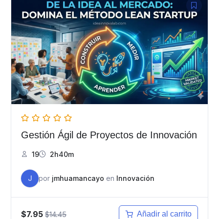
Gestión Ágil de Proyectos de Innovación
19
2h40m
J
por
jmhuamancayo
en
Innovación
$7.95
$14.45
Añadir al carrito