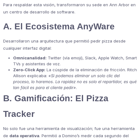
Para respaldar esta visión, transformaron su sede en Ann Arbor en
un centro de desarrollo de software.
A. El Ecosistema AnyWare
Desarrollaron una arquitectura que permitió pedir pizza desde
cualquier interfaz digital:
Omnicanalidad:
Twitter (vía emoji), Slack, Apple Watch, Smart
TVs y asistentes de voz.
Zero-Click App:
La cúspide de la eliminación de fricción. Ritch
Allison explicaba:
«Si podemos eliminar un solo clic del
proceso, lo haremos. La rapidez no es solo el repartidor, es qué
tan fácil es para el cliente pedir»
.
B. Gamificación: El Pizza
Tracker
No solo fue una herramienta de visualización; fue una herramienta
de
data operativa
. Permitió a Domino’s medir cada segundo del