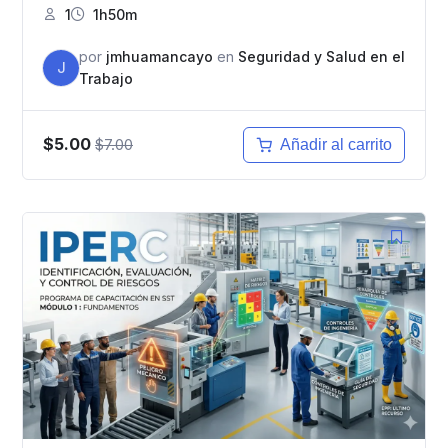
1
1h50m
por
jmhuamancayo
en
Seguridad y Salud en el
J
Trabajo
$5.00
$7.00
Añadir al carrito