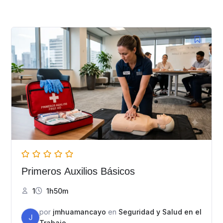
Primeros Auxilios Básicos
1
1h50m
por
jmhuamancayo
en
Seguridad y Salud en el
J
Trabajo