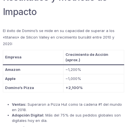
Impacto
El éxito de Domino’s se mide en su capacidad de superar a los
«titanes» de Silicon Valley en crecimiento bursátil entre 2010 y
2020:
Crecimiento de Acción
Empresa
(aprox.)
Amazon
~1,200%
Apple
~1,000%
Domino’s Pizza
+2,100%
Ventas:
Superaron a Pizza Hut como la cadena #1 del mundo
en 2018.
Adopción Digital:
Más del 75% de sus pedidos globales son
digitales hoy en día.