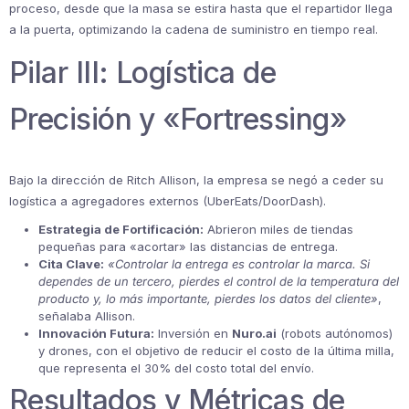
proceso, desde que la masa se estira hasta que el repartidor llega
a la puerta, optimizando la cadena de suministro en tiempo real.
Pilar III: Logística de
Precisión y «Fortressing»
Bajo la dirección de Ritch Allison, la empresa se negó a ceder su
logística a agregadores externos (UberEats/DoorDash).
Estrategia de Fortificación:
Abrieron miles de tiendas
pequeñas para «acortar» las distancias de entrega.
Cita Clave:
«Controlar la entrega es controlar la marca. Si
dependes de un tercero, pierdes el control de la temperatura del
producto y, lo más importante, pierdes los datos del cliente»
,
señalaba Allison.
Innovación Futura:
Inversión en
Nuro.ai
(robots autónomos)
y drones, con el objetivo de reducir el costo de la última milla,
que representa el 30% del costo total del envío.
Resultados y Métricas de