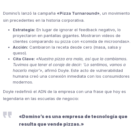
Domino’s lanzó la campaña
«Pizza Turnaround»
, un movimiento
sin precedentes en la historia corporativa.
Estrategia:
En lugar de ignorar el feedback negativo, lo
proyectaron en pantallas gigantes. Mostraron videos de
clientes comparando su pizza con «comida de microondas».
Acción:
Cambiaron la receta desde cero (masa, salsa y
queso).
Cita Clave:
«Nuestra pizza era mala, así que la cambiamos.
Tuvimos que tener el coraje de decir: ‘Lo sentimos, vamos a
hacerlo mejor'»
, afirmó Doyle. Este acto de vulnerabilidad
humana creó una conexión inmediata con los consumidores
modernos.
Doyle redefinió el ADN de la empresa con una frase que hoy es
legendaria en las escuelas de negocio:
«Domino’s es una empresa de tecnología que
resulta que vende pizzas.»