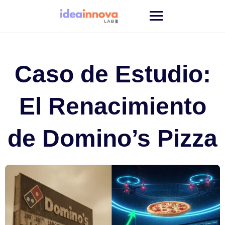
Saltar
al
contenido
Caso de Estudio:
El Renacimiento
de Domino’s Pizza