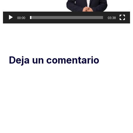
00:00
03:38
Deja un comentario