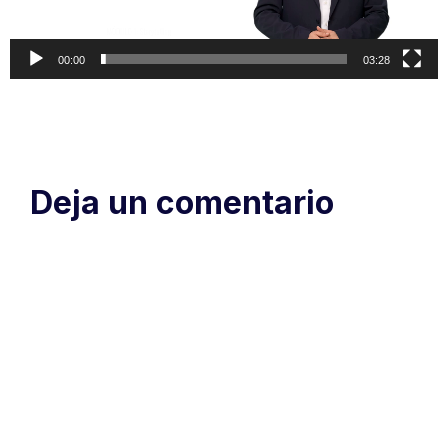
00:00
03:28
Deja un comentario