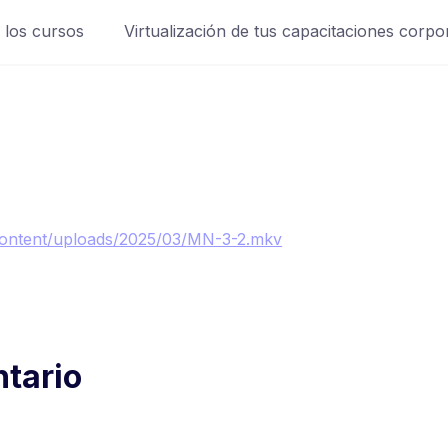
 los cursos
Virtualización de tus capacitaciones corpo
content/uploads/2025/03/MN-3-2.mkv
tario