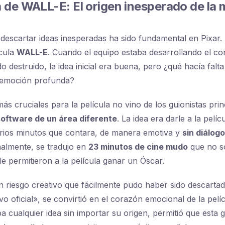
 de WALL-E: El origen inesperado de la 
o descartar ideas inesperadas ha sido fundamental en Pixar
ícula
WALL-E
. Cuando el equipo estaba desarrollando el c
 destruido, la idea inicial era buena, pero ¿qué hacía falta
 emoción profunda?
ás cruciales para la película no vino de los guionistas prin
software de un área diferente
. La idea era darle a la pelí
arios minutos que contara, de manera emotiva y
sin diálogo
inalmente, se tradujo en
23 minutos de cine mudo
que no s
le permitieron a la película ganar un Óscar.
n riesgo creativo que fácilmente pudo haber sido descarta
vo oficial», se convirtió en el corazón emocional de la pelíc
ba cualquier idea sin importar su origen, permitió que esta 