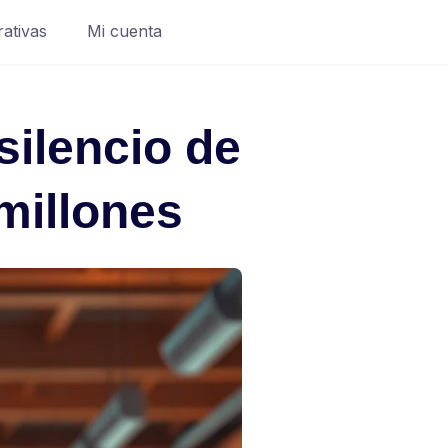
rativas
Mi cuenta
silencio de
millones