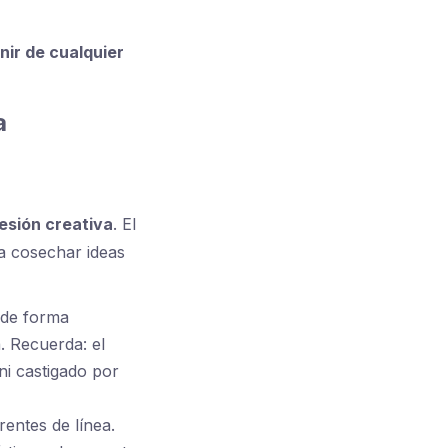
nir de cualquier
a
resión creativa
. El
ra cosechar ideas
 de forma
. Recuerda: el
ni castigado por
entes de línea.