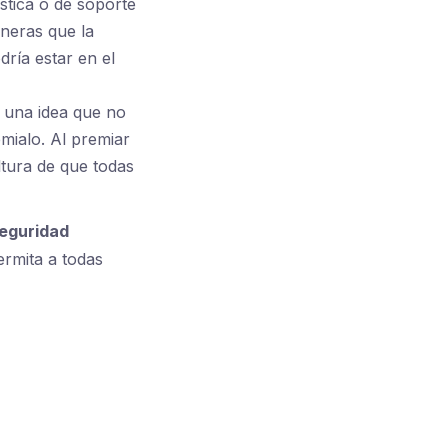
ística o de soporte
aneras que la
ría estar en el
 una idea que no
mialo. Al premiar
ultura de que todas
eguridad
ermita a todas