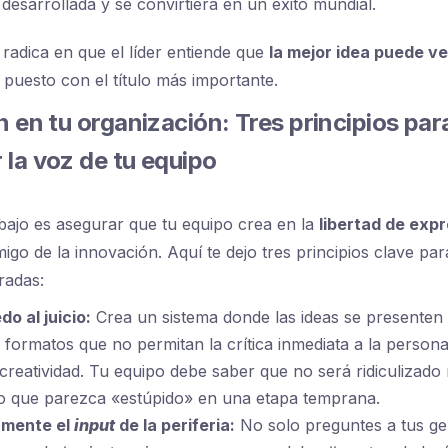
desarrollada y se convirtiera en un éxito mundial.
 radica en que el líder entiende que
la mejor idea puede ve
l puesto con el título más importante.
n en tu organización: Tres principios par
 la voz de tu equipo
abajo es asegurar que tu equipo crea en la
libertad de exp
migo de la innovación. Aquí te dejo tres principios clave pa
radas:
do al juicio:
Crea un sistema donde las ideas se presenten
formatos que no permitan la crítica inmediata a la persona
a creatividad. Tu equipo debe saber que no será ridiculizado 
o que parezca «estúpido» en una etapa temprana.
amente el
input
de la periferia:
No solo preguntes a tus ger