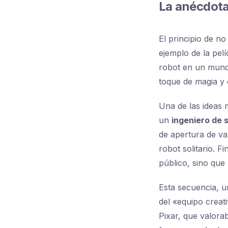
La anécdota
El principio de n
ejemplo de la pel
robot en un mundo
toque de magia y
Una de las ideas m
un
ingeniero de 
de apertura de v
robot solitario. F
público, sino que 
Esta secuencia, u
del «equipo creati
Pixar, que valora