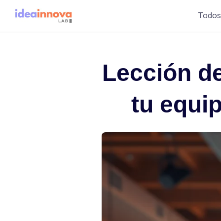
Saltar
Todos
al
contenido
Lección de
tu equi