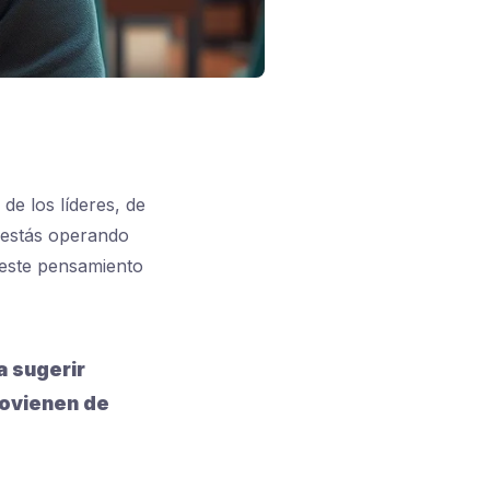
de los líderes, de
, estás operando
 este pensamiento
a sugerir
rovienen de