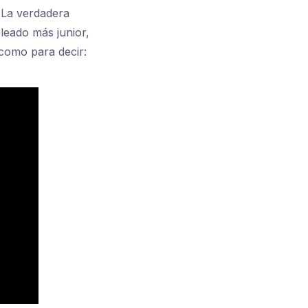
 La verdadera
leado más junior,
 como para decir: