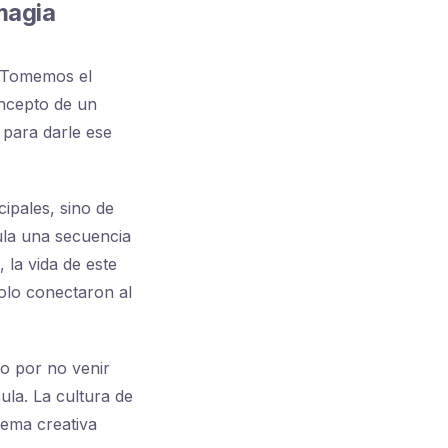
magia
. Tomemos el
oncepto de un
 para darle ese
cipales, sino de
cula una secuencia
, la vida de este
olo conectaron al
do por no venir
ula. La cultura de
gema creativa