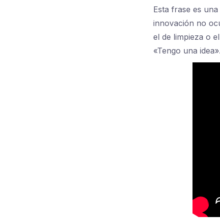
Esta frase es una
innovación no ocu
el de limpieza o e
«Tengo una idea»