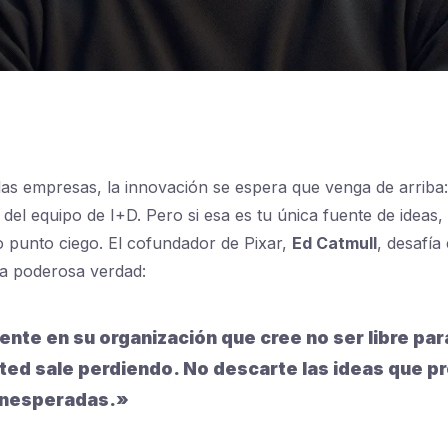
las empresas, la innovación se espera que venga de arriba: 
o del equipo de I+D. Pero si esa es tu única fuente de ideas
 punto ciego. El cofundador de Pixar,
Ed Catmull
, desafía
na poderosa verdad:
ente en su organización que cree no ser libre par
sted sale perdiendo. No descarte las ideas que p
inesperadas.»