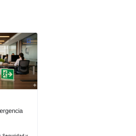
ergencia
n
Seguridad y