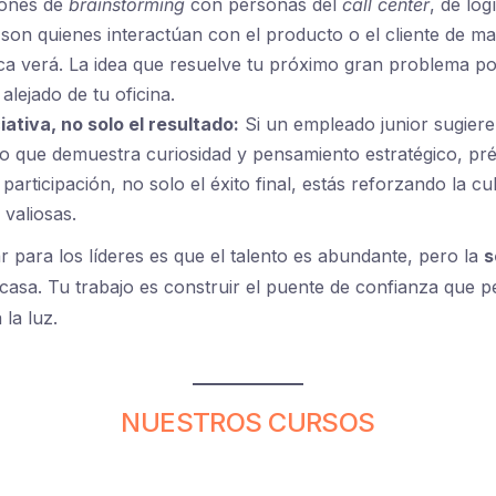
iones de
brainstorming
con personas del
call center
, de log
s son quienes interactúan con el producto o el cliente de m
a verá. La idea que resuelve tu próximo gran problema pod
alejado de tu oficina.
ciativa, no solo el resultado:
Si un empleado junior sugiere
o que demuestra curiosidad y pensamiento estratégico, pré
a participación, no solo el éxito final, estás reforzando la c
 valiosas.
r para los líderes es que el talento es abundante, pero la
s
casa. Tu trabajo es construir el puente de confianza que p
 la luz.
NUESTROS CURSOS