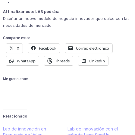
Al finalizar este LAB podrás:
Diseñar un nuevo modelo de negocio innovador que calce con las
necesidades de mercado.
Comparte esto:
X
Facebook
Correo electrónico
WhatsApp
Threads
LinkedIn
Me gusta esto:
Relacionado
Lab de innovación en
Lab de innovación con el
Propuesta de Valor
método Lean StartUp