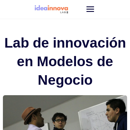
Saltar
al
contenido
Lab de innovación
en Modelos de
Negocio