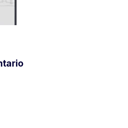
tario