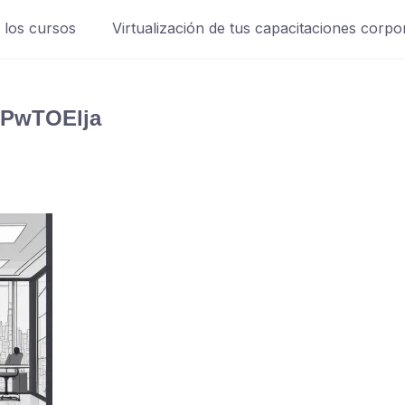
 los cursos
Virtualización de tus capacitaciones corpo
6PwTOElja