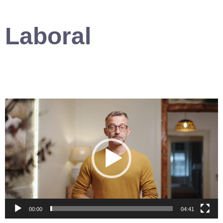
Laboral
Reproductor
de
vídeo
00:00
04:41