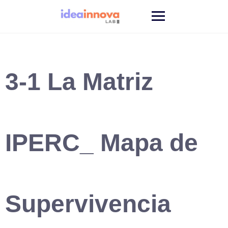
Saltar
al
contenido
3-1 La Matriz
IPERC_ Mapa de
Supervivencia