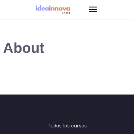
Saltar
al
contenido
About
Todos los cursos